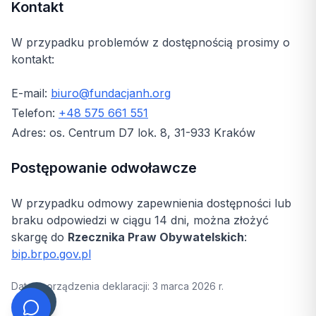
Kontakt
W przypadku problemów z dostępnością prosimy o
kontakt:
E-mail:
biuro@fundacjanh.org
Telefon:
+48 575 661 551
Adres: os. Centrum D7 lok. 8, 31-933 Kraków
Postępowanie odwoławcze
W przypadku odmowy zapewnienia dostępności lub
braku odpowiedzi w ciągu 14 dni, można złożyć
skargę do
Rzecznika Praw Obywatelskich
:
bip.brpo.gov.pl
Data sporządzenia deklaracji: 3 marca 2026 r.